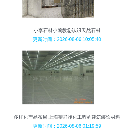
小李石材小编教您认识天然石材
更新时间：2026-08-06 10:05:40
多样化产品布局 上海望群净化工程的建筑装饰材料
销售服务
更新时间：2026-08-06 01:19:59