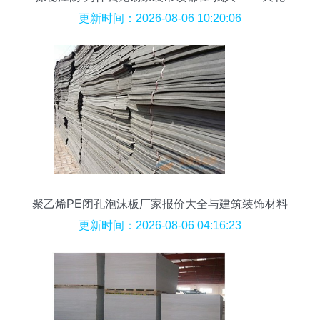
板与材料的那些事
更新时间：2026-08-06 10:20:06
聚乙烯PE闭孔泡沫板厂家报价大全与建筑装饰材料
销售指南
更新时间：2026-08-06 04:16:23