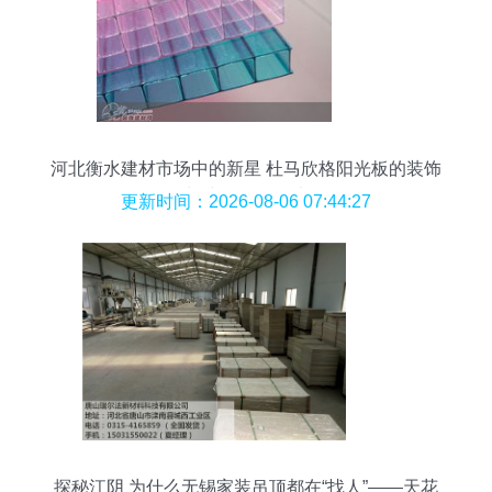
河北衡水建材市场中的新星 杜马欣格阳光板的装饰
与建筑双优解读
更新时间：2026-08-06 07:44:27
探秘江阴 为什么无锡家装吊顶都在“找人”——天花