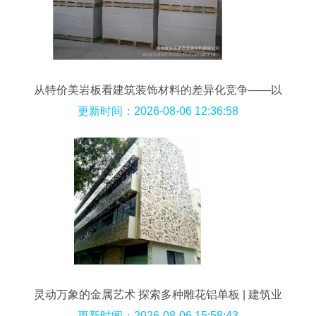
从特价美岩板看建筑装饰材料的差异化竞争——以
成都蓉渝辉为例
更新时间：2026-08-06 12:36:58
灵动万象的金属艺术 探索多种雕花铝单板 | 建筑业
高品质装饰材料首选
更新时间：2026-08-06 15:58:43