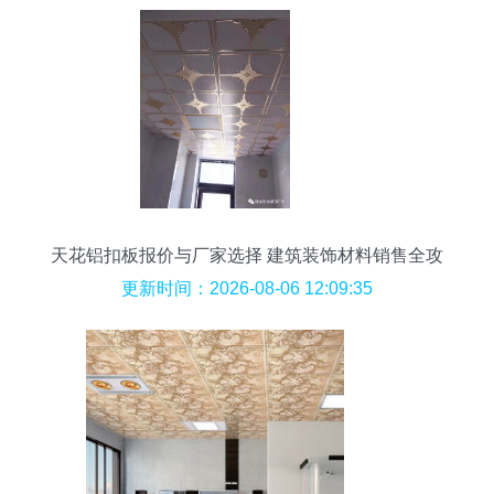
天花铝扣板报价与厂家选择 建筑装饰材料销售全攻
略
更新时间：2026-08-06 12:09:35