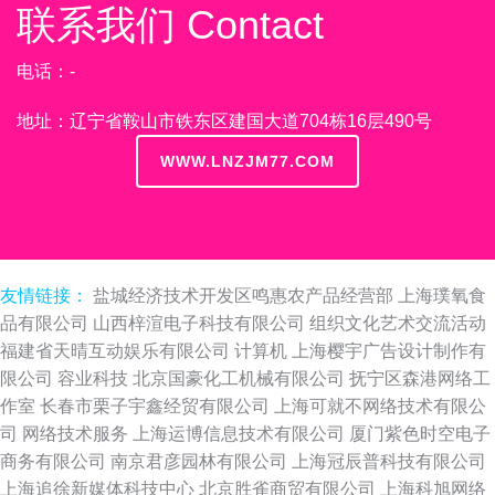
联系我们 Contact
电话：-
地址：辽宁省鞍山市铁东区建国大道704栋16层490号
WWW.LNZJM77.COM
友情链接：
盐城经济技术开发区鸣惠农产品经营部
上海璞氧食
品有限公司
山西梓渲电子科技有限公司
组织文化艺术交流活动
福建省天晴互动娱乐有限公司
计算机
上海樱宇广告设计制作有
限公司
容业科技
北京国豪化工机械有限公司
抚宁区森港网络工
作室
长春市栗子宇鑫经贸有限公司
上海可就不网络技术有限公
司
网络技术服务
上海运博信息技术有限公司
厦门紫色时空电子
商务有限公司
南京君彦园林有限公司
上海冠辰普科技有限公司
上海追徐新媒体科技中心
北京胜雀商贸有限公司
上海科旭网络