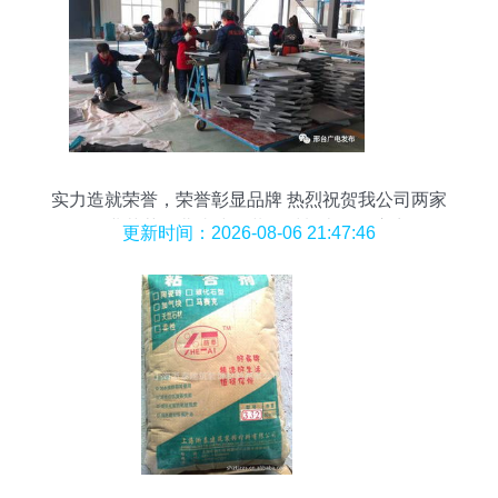
实力造就荣誉，荣誉彰显品牌 热烈祝贺我公司两家
企业荣获河北省建筑装饰材料十佳供应商
更新时间：2026-08-06 21:47:46