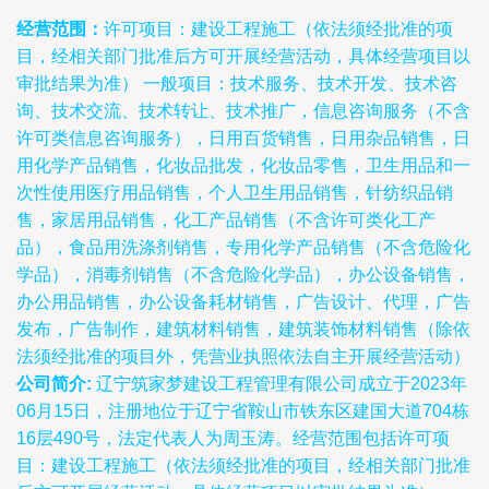
经营范围：
许可项目：建设工程施工（依法须经批准的项
目，经相关部门批准后方可开展经营活动，具体经营项目以
审批结果为准） 一般项目：技术服务、技术开发、技术咨
询、技术交流、技术转让、技术推广，信息咨询服务（不含
许可类信息咨询服务），日用百货销售，日用杂品销售，日
用化学产品销售，化妆品批发，化妆品零售，卫生用品和一
次性使用医疗用品销售，个人卫生用品销售，针纺织品销
售，家居用品销售，化工产品销售（不含许可类化工产
品），食品用洗涤剂销售，专用化学产品销售（不含危险化
学品），消毒剂销售（不含危险化学品），办公设备销售，
办公用品销售，办公设备耗材销售，广告设计、代理，广告
发布，广告制作，建筑材料销售，建筑装饰材料销售（除依
法须经批准的项目外，凭营业执照依法自主开展经营活动）
公司简介:
辽宁筑家梦建设工程管理有限公司成立于2023年
06月15日，注册地位于辽宁省鞍山市铁东区建国大道704栋
16层490号，法定代表人为周玉涛。经营范围包括许可项
目：建设工程施工（依法须经批准的项目，经相关部门批准